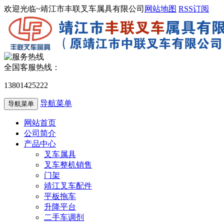
欢迎光临~靖江市丰联叉车属具有限公司
网站地图
RSS订阅
全国客服热线：
13801425222
导航菜单
导航菜单
网站首页
公司简介
产品中心
叉车属具
叉车整机销售
门架
靖江叉车配件
平板拖车
升降平台
二手车调剂