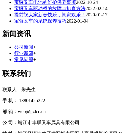
宝骊叉车电池的维护保养事项
2022-10-24
宝骊叉车驱动桥的故障与排查方法
2022-02-14
提前祝大家新春快乐，阖家欢乐！
2020-01-17
宝骊叉车的系统保养技巧
2022-01-04
新闻资讯
公司新闻
+
行业新闻
+
常见问题
+
联系我们
联系人：朱先生
手 机： 13801425222
邮 箱：web@jjzlcc.cn
公 司：靖江市丰联叉车属具有限公司